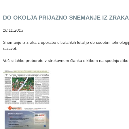
DO OKOLJA PRIJAZNO SNEMANJE IZ ZRAKA
18.11.2013
Snemanje iz zraka z uporabo ultralahkih letal je ob sodobni tehnologi
razcvet.
Več si lahko preberete v strokovnem članku s klikom na spodnjo sliko