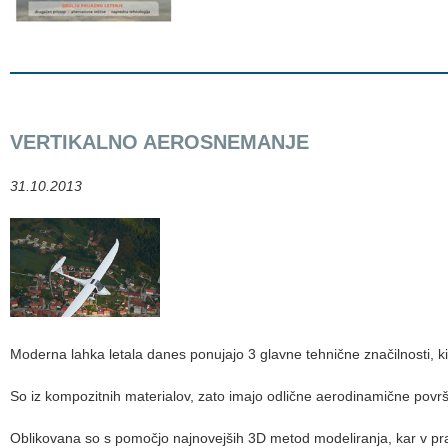
VERTIKALNO AEROSNEMANJE
31.10.2013
Moderna lahka letala danes ponujajo 3 glavne tehnične značilnosti, k
So iz kompozitnih materialov, zato imajo odlične aerodinamične površi
Oblikovana so s pomočjo najnovejših 3D metod modeliranja, kar v prak