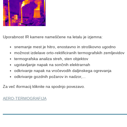
Uporabnost IR kamere nameščene na letalu je izjemna:
snemanje mest je hitro, enostavno in stroškovno ugodno
možnost izdelave orto-rektificiranih termografskih zemljevidov
termografska analiza streh, sten objektov
ugotavljanje napak na sončnih elektrarnah
odkrivanje napak na vročevodih daljinskega ogrevanja
odkrivanje gozdnih požarov in nadzor,...
Za več iformacij kliknite na spodnjo povezavo.
AERO-TERMOGRAFIJA