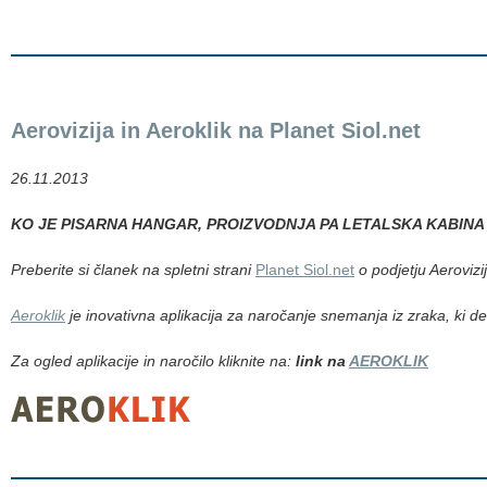
Aerovizija in Aeroklik na Planet Siol.net
26.11.2013
KO JE PISARNA HANGAR, PROIZVODNJA PA LETALSKA KABINA
Preberite si članek na spletni strani
Planet Siol.net
o podjetju Aerovizij
Aeroklik
je inovativna aplikacija za naročanje snemanja iz zraka, ki del
Za ogled aplikacije in naročilo kliknite na:
link na
AEROKLIK