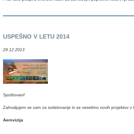
USPEŠNO V LETU 2014
29.12.2013
Spoštovani!
Zahvaljujem se vam za sodelovanje in se veselimo novih projektov v 
Aerovizija