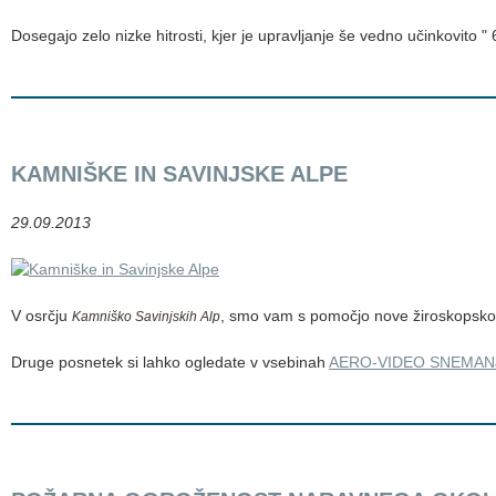
Dosegajo zelo nizke hitrosti, kjer je upravljanje še vedno učinkovito "
KAMNIŠKE IN SAVINJSKE ALPE
29.09.2013
V osrčju
, smo vam s pomočjo nove žiroskopsko 
Kamniško Savinjskih Alp
Druge posnetek si lahko ogledate v vsebinah
AERO-VIDEO SNEMAN