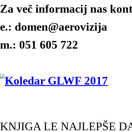
Za več informacij nas kont
e.: domen@aerovizija
m.: 051 605 722
KNJIGA LE NAJLEPŠE D