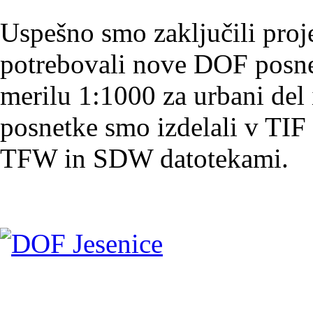
Uspešno smo zaključili proje
potrebovali nove DOF posne
merilu 1:1000 za urbani del
posnetke smo izdelali v TIF
TFW in SDW datotekami.