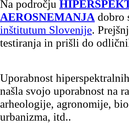
Na področju
HIPERSPEK
AEROSNEMANJA
dobro 
inštitutum Slovenije
. Prejšn
testiranja in prišli do odličn
Uporabnost hiperspektralnih 
našla svojo uporabnost na ra
arheologije, agronomije, bio
urbanizma, itd..