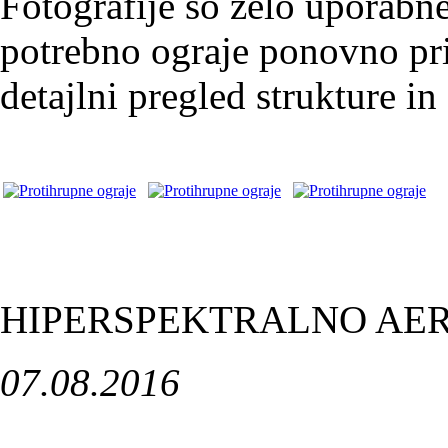
Fotografije so zelo uporabne
potrebno ograje ponovno pril
detajlni pregled strukture in 
HIPERSPEKTRALNO AE
07.08.2016