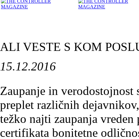
ALI VESTE S KOM POSL
15.12.2016
Zaupanje in verodostojnost s
preplet različnih dejavnikov,
težko najti zaupanja vreden 
certifikata bonitetne odlično