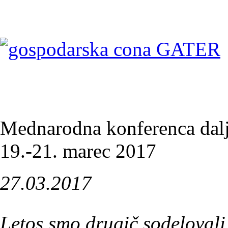
Mednarodna konferenca dalj
19.-21. marec 2017
27.03.2017
Letos smo drugič sodeloval