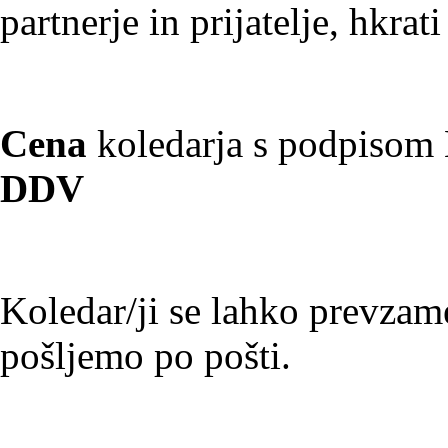
partnerje in prijatelje, hkra
Cena
koledarja s podpisom 
DDV
Koledar/ji se lahko prevzame
pošljemo po pošti.