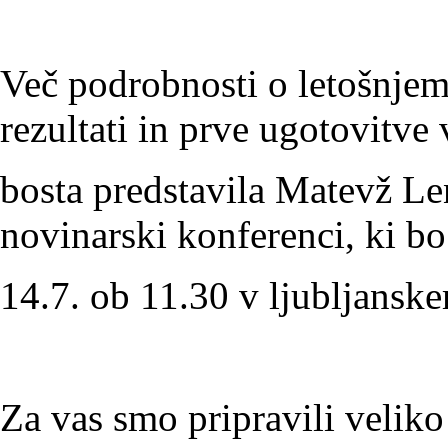
Več podrobnosti o letošnjem 
rezultati in prve ugotovitve
bosta predstavila Matevž Le
novinarski konferenci, ki bo
14.7. ob 11.30 v ljubljansk
Za vas smo pripravili velik