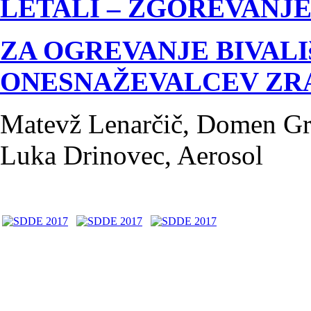
LETALI – ZGOREVANJ
ZA OGREVANJE BIVALI
ONESNAŽEVALCEV ZRA
Matevž Lenarčič, Domen Gra
Luka Drinovec, Aerosol