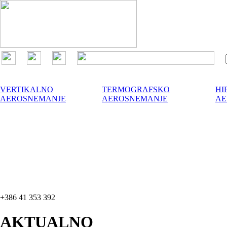
VERTIKALNO
TERMOGRAFSKO
HI
AEROSNEMANJE
AEROSNEMANJE
AE
aerofotografija@aerovizija.com
+386 41 353 392
AKTUALNO