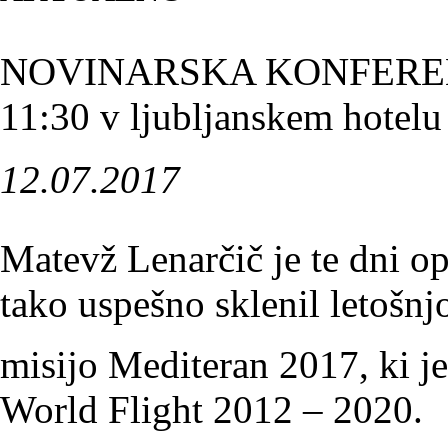
NOVINARSKA KONFERENC
11:30 v ljubljanskem hotelu
12.07.2017
Matevž Lenarčič je te dni op
tako uspešno sklenil letošnj
misijo Mediteran 2017, ki je
World Flight 2012 – 2020.