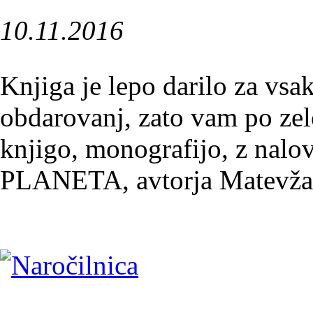
10.11.2016
Knjiga je lepo darilo za vsa
obdarovanj, zato vam po ze
knjigo, monografijo, z 
PLANETA, avtorja Matevža 