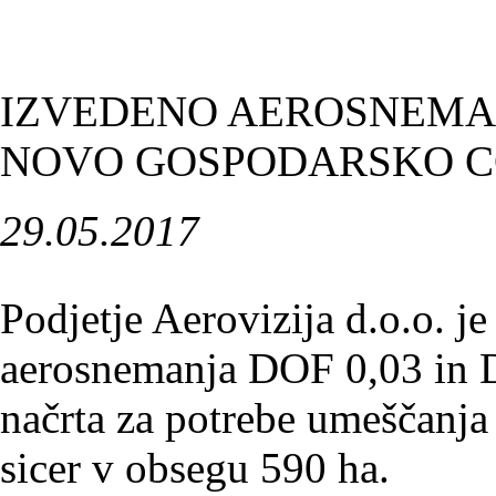
IZVEDENO AEROSNEMANJ
NOVO GOSPODARSKO C
29.05.2017
Podjetje Aerovizija d.o.o. j
aerosnemanja DOF 0,03 in 
načrta za potrebe umeščanj
sicer v obsegu 590 ha.