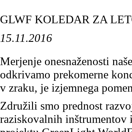
GLWF KOLEDAR ZA LET
15.11.2016
Merjenje onesnaženosti naše
odkrivamo prekomerne konce
v zraku, je izjemnega pomen
Združili smo prednost razvoj
raziskovalnih inštrumentov i