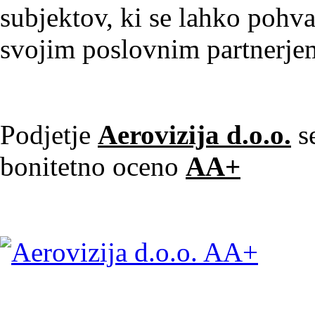
subjektov, ki se lahko pohv
svojim poslovnim partnerj
Podjetje
Aerovizija d.o.o.
se
bonitetno oceno
AA+