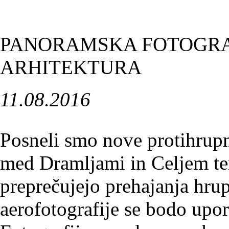
PANORAMSKA FOTOGRAF
ARHITEKTURA
11.08.2016
Posneli smo nove protihrup
med Dramljami in Celjem ter
preprečujejo prehajanja hr
aerofotografije se bodo upora