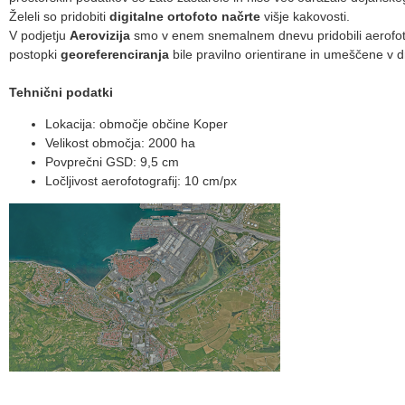
Želeli so pridobiti
digitalne ortofoto načrte
višje kakovosti.
V podjetju
Aerovizija
smo v enem snemalnem dnevu pridobili aerofotog
postopki
georeferenciranja
bile pravilno orientirane in umeščene v d
Tehnični podatki
Lokacija: območje občine Koper
Velikost območja: 2000 ha
Povprečni GSD: 9,5 cm
Ločljivost aerofotografij: 10 cm/px