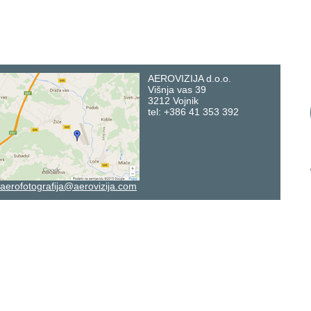
AEROVIZIJA d.o.o.
Višnja vas 39
3212 Vojnik
tel: +386 41 353 392
aerofotografija@aerovizija.com