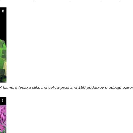
R kamere (vsaka slikovna celica-pixel ima 160 podatkov o odboju ozir