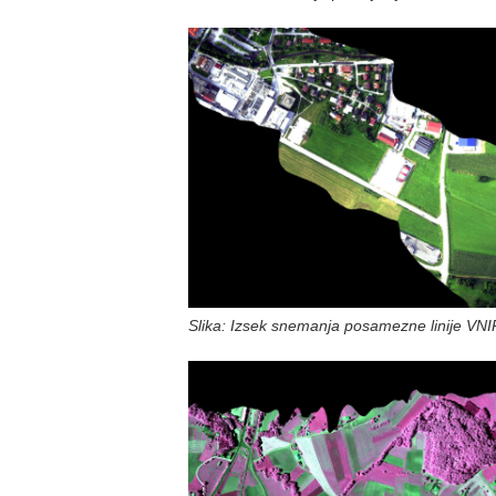
Slika: Izsek snemanja posamezne linije VNI